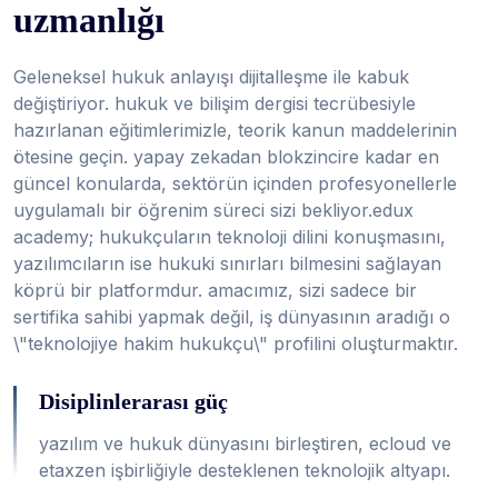
uzmanlığı
Geleneksel hukuk anlayışı dijitalleşme ile kabuk
değiştiriyor. hukuk ve bilişim dergisi tecrübesiyle
hazırlanan eğitimlerimizle, teorik kanun maddelerinin
ötesine geçin. yapay zekadan blokzincire kadar en
güncel konularda, sektörün içinden profesyonellerle
uygulamalı bir öğrenim süreci sizi bekliyor.edux
academy; hukukçuların teknoloji dilini konuşmasını,
yazılımcıların ise hukuki sınırları bilmesini sağlayan
köprü bir platformdur. amacımız, sizi sadece bir
sertifika sahibi yapmak değil, iş dünyasının aradığı o
\"teknolojiye hakim hukukçu\" profilini oluşturmaktır.
Disiplinlerarası güç
yazılım ve hukuk dünyasını birleştiren, ecloud ve
etaxzen işbirliğiyle desteklenen teknolojik altyapı.