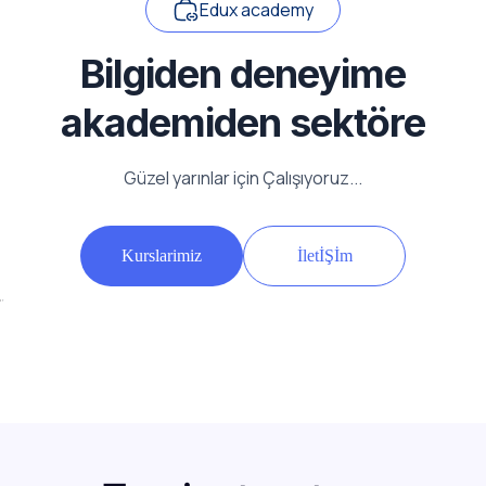
Edux academy
Bilgiden deneyime
akademiden sektöre
Güzel yarınlar için Çalışıyoruz...
Kurslarimiz
İletİŞİm