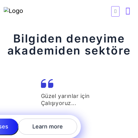
Bilgiden deneyime
akademiden sektöre
Güzel yarınlar için
Çalışıyoruz...
ses
Learn more
10
+