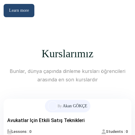
Learn more
Kurslarımız
Bunlar, dünya çapında dinleme kursları öğrencileri
arasında en son kurslardır
Akan GÖKÇE
By
Avukatlar Için Etkili Satış Teknikleri
Lessons : 0
Students : 0