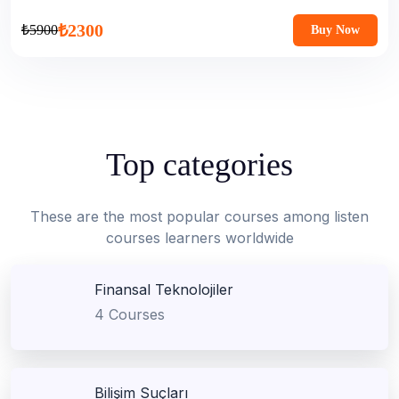
₺2300
₺5900
Buy Now
Top categories
These are the most popular courses among listen
courses learners worldwide
Finansal Teknolojiler
4 Courses
Bilişim Suçları