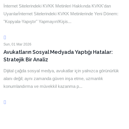
İnternet Sitelerindeki KVKK Metinleri Hakkında KVKK'dan
Uyarılarİnternet Sitelerindeki KVKK Metinlerinde Yeni Dönem:
"Kopyala-Yapıştır" Yapmayın!Kişis...
Sun, 01 Mar 2026
Avukatların Sosyal Medyada Yaptığı Hatalar:
Stratejik Bir Analiz
Dijital çağda sosyal medya, avukatlar için yalnızca görünürlük
alanı değil; aynı zamanda güven inşa etme, uzmanlık
konumlandırma ve müvekkil kazanma p...